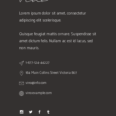
Lorem ipsum dolor sit amet, consectetur
adipiscing elit scelerisque.
Quisque feugiat mattis ornare. Suspendisse sit
amet dictum felis. Nullam ac est id lacus, sed
non mauris.
1-677-124-44227
184 Main Collins Street Victoria 807
vino@info.com
vino.example.com