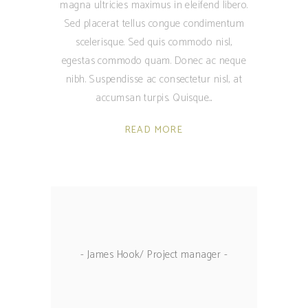
magna ultricies maximus in eleifend libero.
Sed placerat tellus congue condimentum
scelerisque. Sed quis commodo nisl,
egestas commodo quam. Donec ac neque
nibh. Suspendisse ac consectetur nisl, at
accumsan turpis. Quisque
READ MORE
- James Hook/ Project manager -