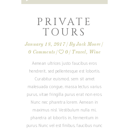
Player
PRIVATE
TOURS
January 18, 2017
By
Jack Moore
0 Comments
0
Travel
,
Wine
Aenean ultrices justo faucibus eros
hendrerit, sed pellentesque est lobortis.
Curabitur euismod, sem sit amet
malesuada congue, massa lectus varius
purus, vitae fringilla purus erat non eros.
Nunc nec pharetra lorem. Aenean in
maximus nisl. Vestibulum nulla mi,
pharetra at lobortis in, fermentum in
purus. Nunc vel est finibus, faucibus nunc