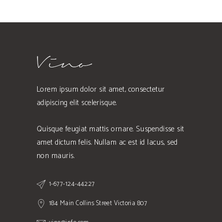
Lorem ipsum dolor sit amet, consectetur
adipiscing elit scelerisque.
Quisque feugiat mattis ornare. Suspendisse sit
amet dictum felis. Nullam ac est id lacus, sed
non mauris.
1-677-124-44227
184 Main Collins Street Victoria 807