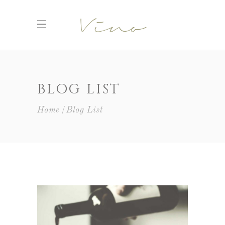
BLOG LIST
Home
Blog List