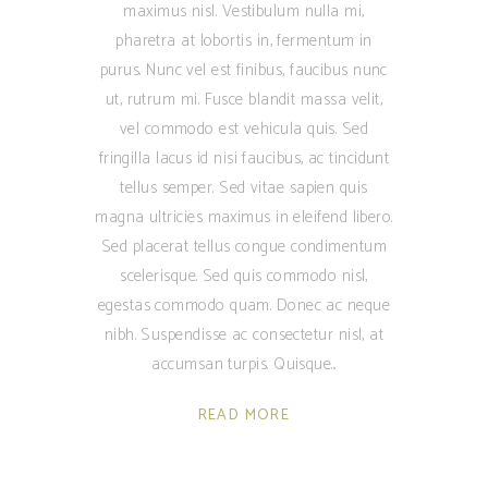
maximus nisl. Vestibulum nulla mi,
pharetra at lobortis in, fermentum in
purus. Nunc vel est finibus, faucibus nunc
ut, rutrum mi. Fusce blandit massa velit,
vel commodo est vehicula quis. Sed
fringilla lacus id nisi faucibus, ac tincidunt
tellus semper. Sed vitae sapien quis
magna ultricies maximus in eleifend libero.
Sed placerat tellus congue condimentum
scelerisque. Sed quis commodo nisl,
egestas commodo quam. Donec ac neque
nibh. Suspendisse ac consectetur nisl, at
accumsan turpis. Quisque
READ MORE