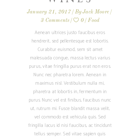
January 21, 2017
By
Jack Moore
3 Comments
0
Food
Aenean ultrices justo faucibus eros
hendrerit, sed pellentesque est lobortis.
Curabitur euismod, sem sit amet
malesuada congue, massa lectus varius
purus, vitae fringilla purus erat non eros.
Nunc nec pharetra lorem. Aenean in
maximus nisl. Vestibulum nulla mi,
pharetra at lobortis in, fermentum in
purus. Nunc vel est finibus, faucibus nunc
ut, rutrum mi. Fusce blandit massa velit,
vel commodo est vehicula quis. Sed
fringilla lacus id nisi faucibus, ac tincidunt
tellus semper. Sed vitae sapien quis