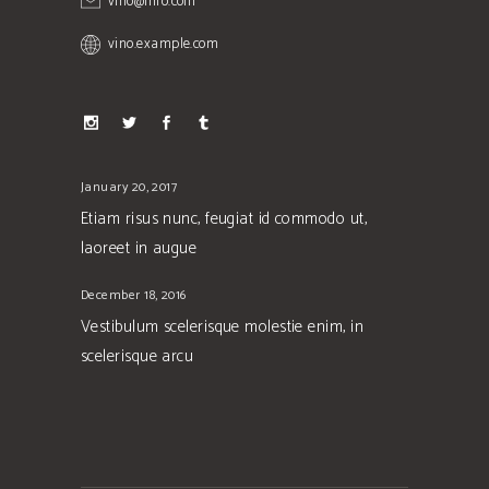
vino@info.com
vino.example.com
January 20, 2017
Etiam risus nunc, feugiat id commodo ut,
laoreet in augue
December 18, 2016
Vestibulum scelerisque molestie enim, in
scelerisque arcu