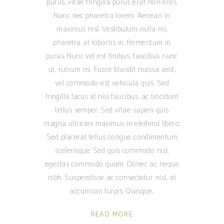
purus, vitae fringilla purus erat non eros.
Nunc nec pharetra lorem. Aenean in
maximus nisl. Vestibulum nulla mi,
pharetra at lobortis in, fermentum in
purus. Nunc vel est finibus, faucibus nunc
ut, rutrum mi. Fusce blandit massa velit,
vel commodo est vehicula quis. Sed
fringilla lacus id nisi faucibus, ac tincidunt
tellus semper. Sed vitae sapien quis
magna ultricies maximus in eleifend libero.
Sed placerat tellus congue condimentum
scelerisque. Sed quis commodo nisl,
egestas commodo quam. Donec ac neque
nibh. Suspendisse ac consectetur nisl, at
accumsan turpis. Quisque
READ MORE