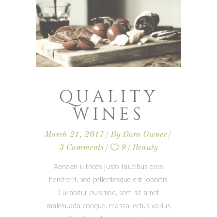
QUALITY
WINES
March 21, 2017
By
Dora Owner
3 Comments
9
Beauty
Aenean ultrices justo faucibus eros
hendrerit, sed pellentesque est lobortis.
Curabitur euismod, sem sit amet
malesuada congue, massa lectus varius