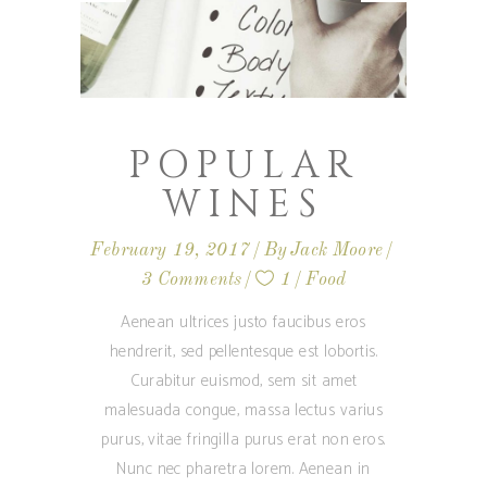
POPULAR
WINES
February 19, 2017
By
Jack Moore
3 Comments
1
Food
Aenean ultrices justo faucibus eros
hendrerit, sed pellentesque est lobortis.
Curabitur euismod, sem sit amet
malesuada congue, massa lectus varius
purus, vitae fringilla purus erat non eros.
Nunc nec pharetra lorem. Aenean in