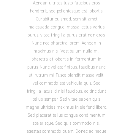
Aenean ultrices justo faucibus eros
hendrerit, sed pellentesque est lobortis.
Curabitur euismod, sem sit amet
malesuada congue, massa lectus varius
purus, vitae fringilla purus erat non eros.
Nunc nec pharetra lorem. Aenean in
maximus nisl. Vestibulum nulla mi,
pharetra at lobortis in, fermentum in
purus. Nunc vel est finibus, faucibus nunc
ut, rutrum mi. Fusce blandit massa velit,
vel commodo est vehicula quis. Sed
fringilla lacus id nisi faucibus, ac tincidunt
tellus semper. Sed vitae sapien quis
magna ultricies maximus in eleifend libero.
Sed placerat tellus congue condimentum
scelerisque. Sed quis commodo nisl,
egestas commodo quam. Donec ac neque