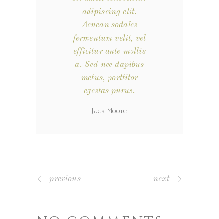
adipiscing elit.
Aenean sodales
fermentum velit, vel
efficitur ante mollis
a. Sed nec dapibus
metus, porttitor
egestas purus.
Jack Moore
previous
next