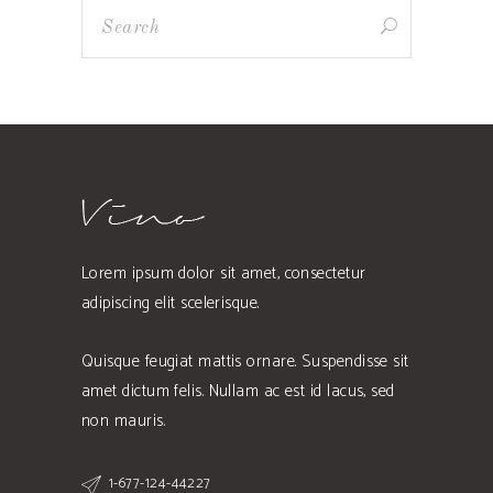
Search
Lorem ipsum dolor sit amet, consectetur
adipiscing elit scelerisque.
Quisque feugiat mattis ornare. Suspendisse sit
amet dictum felis. Nullam ac est id lacus, sed
non mauris.
1-677-124-44227