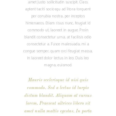
amet justo sollicitudin suscipit. Class
aptent taciti sociosqu ad litora torquent
per conubia nostra, per inceptos
himenaeos. Etiam risus nunc, feugiat id
commodo ut, laoreet in augue. Proin
blandit consectetur urna, at facilisis odio
consectetur a. Fusce malesuada, mi a
congue semper, quam orci feugiat massa,
in laoreet dolor lectus in leo. Duis leo
magna, euismod.
Mauris scelerisque id nisi quis
commodo. Sed a lectus id turpis
dictum blandit. Aliquam at cursus
lorem. Praesent ultrices libero sit
amet nulla mattis egestas. In porta