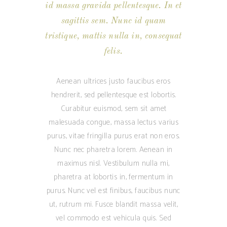
id massa gravida pellentesque. In et
sagittis sem. Nunc id quam
tristique, mattis nulla in, consequat
felis.
Aenean ultrices justo faucibus eros
hendrerit, sed pellentesque est lobortis.
Curabitur euismod, sem sit amet
malesuada congue, massa lectus varius
purus, vitae fringilla purus erat non eros.
Nunc nec pharetra lorem. Aenean in
maximus nisl. Vestibulum nulla mi,
pharetra at lobortis in, fermentum in
purus. Nunc vel est finibus, faucibus nunc
ut, rutrum mi. Fusce blandit massa velit,
vel commodo est vehicula quis. Sed