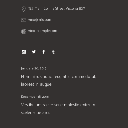
184 Main Collins Street Victoria 807
vino@info.com
vino.example.com
January 20, 2017
Etiam risus nunc, feugiat id commodo ut,
laoreet in augue
December 18, 2016
Vestibulum scelerisque molestie enim, in
scelerisque arcu