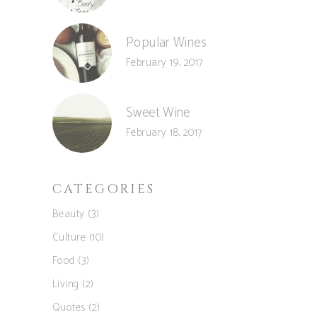
Popular Wines
February 19, 2017
Sweet Wine
February 18, 2017
CATEGORIES
Beauty
(3)
Culture
(10)
Food
(3)
Living
(2)
Quotes
(2)