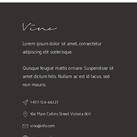
Lorem ipsum dolor sit amet, consectetur
adipiscing elit scelerisque.
Quisque feugiat mattis ornare. Suspendisse sit
amet dictum felis. Nullam ac est id lacus, sed
non mauris.
1-677-124-44227
184 Main Collins Street Victoria 807
vino@info.com