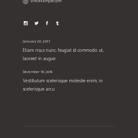
vino.example.com
January 20, 2017
Etiam risus nunc, feugiat id commodo ut,
laoreet in augue
December 18, 2016
Vestibulum scelerisque molestie enim, in
scelerisque arcu