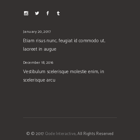
January 20, 2017
Etiam risus nunc, feugiat id commodo ut,
laoreet in augue
December 18, 2016
Vestibulum scelerisque molestie enim, in
scelerisque arcu
© © 2017
Qode Interactive
, All Rights Reserved