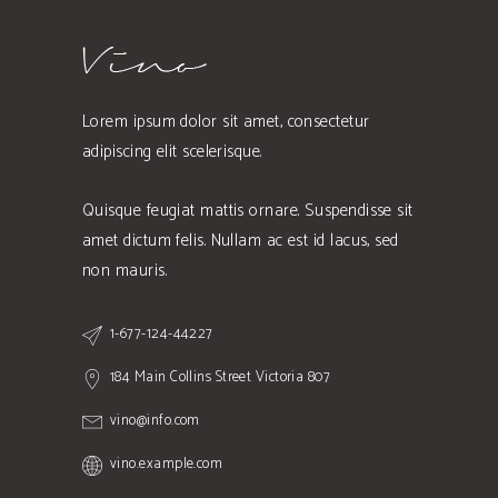
Lorem ipsum dolor sit amet, consectetur
adipiscing elit scelerisque.
Quisque feugiat mattis ornare. Suspendisse sit
amet dictum felis. Nullam ac est id lacus, sed
non mauris.
1-677-124-44227
184 Main Collins Street Victoria 807
vino@info.com
vino.example.com